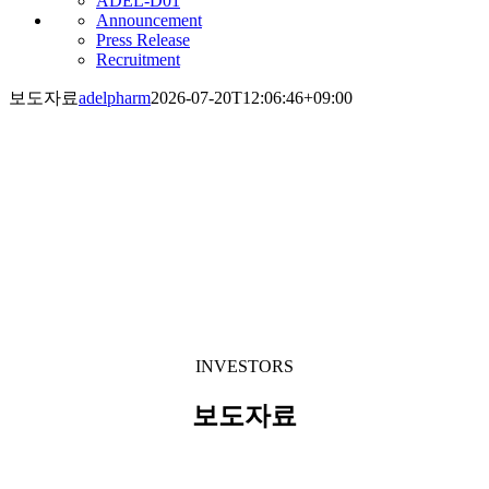
ADEL-D01
Announcement
Press Release
Recruitment
보도자료
adelpharm
2026-07-20T12:06:46+09:00
INVESTORS
보도자료