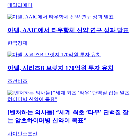
데일리메디
아델, AAIC에서 타우항체 신약 연구 성과 발표
한국경제
아델, 시리즈B 브릿지 170억원 투자 유치
조선비즈
[벤처하는 의사들] “세계 최초 ‘타우’ 단백질 잡
는 알츠하이머병 신약이 목표”
사이언스조선