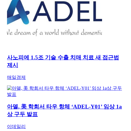
사노피에 1.5조 기술 수출 치매 치료 새 접근법
제시
매일경제
아델, 美 학회서 타우 항체 ‘ADEL-Y01’ 임상 1a
상 구두 발표
이데일리