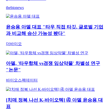
thebionews
윤승용 아델 대표 "타우 직접 타깃, 글로벌 기업
과 비교해 승산 가능성 봤다"
더바이오
아델, '타우항체 vs경쟁 임상약물' 차별성 연구
"논문"
바이오스펙데이터
[치매 정복 나선 K-바이오텍] ④ 아델 윤승용 대
표