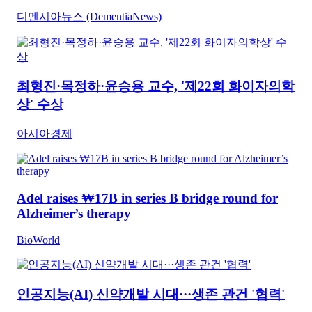
디멘시아뉴스 (DementiaNews)
최형진·목정하·윤승용 교수, '제22회 화이자의학
상' 수상
아시아경제
Adel raises ₩17B in series B bridge round for
Alzheimer’s therapy
BioWorld
인공지능(AI) 신약개발 시대···생존 관건 '협력'