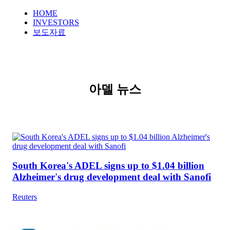
HOME
INVESTORS
보도자료
아델 뉴스
South Korea's ADEL signs up to $1.04 billion
Alzheimer's drug development deal with Sanofi
Reuters