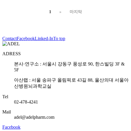
1
»
마지막
Contact
Facebook
Linked-In
To top
ADRESS
본사·연구소 : 서울시 강동구 풍성로 90, 한스빌딩 3F &
5F
아산랩 : 서울 송파구 올림픽로 43길 88, 울산의대 서울아
산병원뇌과학교실
Tel
02-478-4241
Mail
adel@adelpharm.com
Facebook