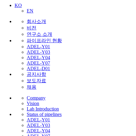
KO
EN
회사소개
비전
연구소 소개
파이프라인 현황
ADEL-Y01
ADEL-Y03
ADEL-Y04
ADEL-Y07
ADEL-D01
공지사항
보도자료
채용
Company
Vision
Lab Introduction
Status of pipelines
ADEL-Y01
ADEL-Y03
ADEL-Y04