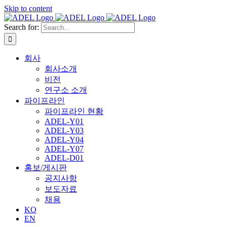
Skip to content
Search for:
회사
회사소개
비전
연구소 소개
파이프라인
파이프라인 현황
ADEL-Y01
ADEL-Y03
ADEL-Y04
ADEL-Y07
ADEL-D01
홍보/게시판
공지사항
보도자료
채용
KO
EN